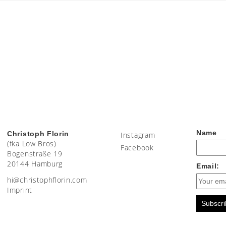
Name
Christoph Florin
Instagram
(fka Low Bros)
Facebook
Bogenstraße 19
20144 Hamburg
Email:
moc.nirolfhpotsirhc@ih
Imprint
Subscri