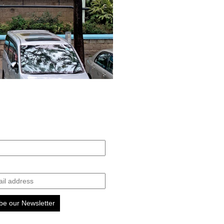
be our Newsletter