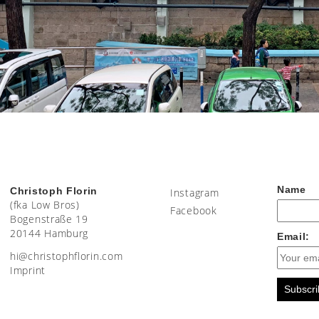
Name
Christoph Florin
Instagram
(fka Low Bros)
Facebook
Bogenstraße 19
20144 Hamburg
Email:
moc.nirolfhpotsirhc@ih
Imprint
Subscri