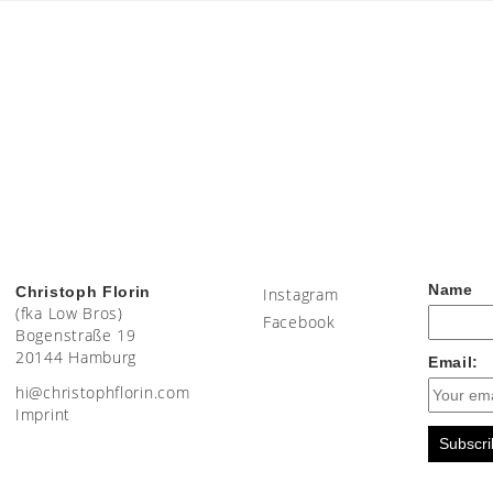
Name
Christoph Florin
Instagram
(fka Low Bros)
Facebook
Bogenstraße 19
20144 Hamburg
Email:
moc.nirolfhpotsirhc@ih
Imprint
Subscri